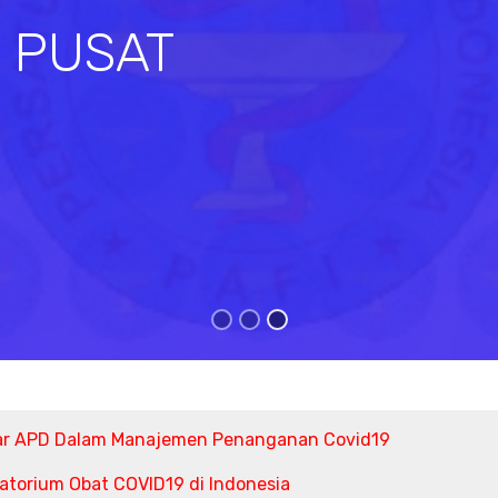
I PUSAT
s
ar APD Dalam Manajemen Penanganan Covid19
torium Obat COVID19 di Indonesia