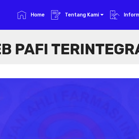
Home
Tentang Kami
Infor
B PAFI TERINTEGR