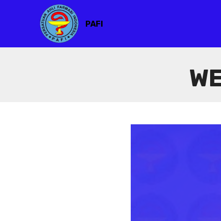
PAFI
WE