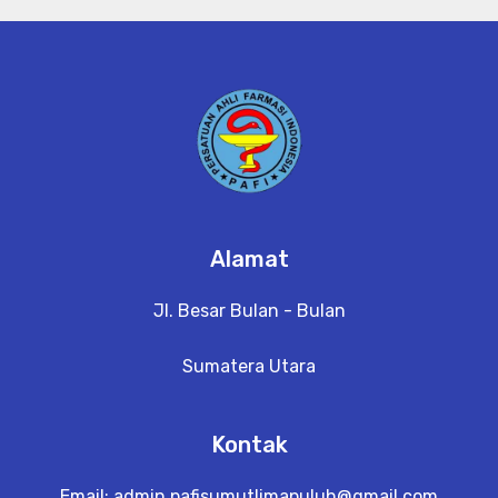
Alamat
Jl. Besar Bulan - Bulan
Sumatera Utara
Kontak
Email:
admin.pafisumutlimapuluh@gmail.com