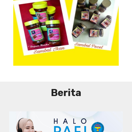
Aneka Sambal
Berita