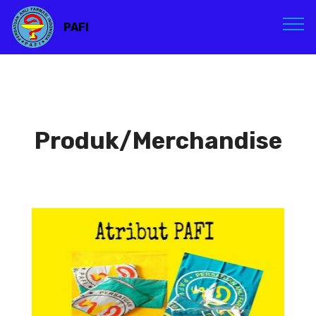
PAFI
Produk/Merchandise
Atribut PAFI
Atribut PAFI