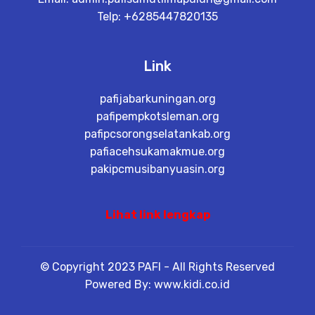
Telp: +6285447820135
Link
pafijabarkuningan.org
pafipempkotsleman.org
pafipcsorongselatankab.org
pafiacehsukamakmue.org
pakipcmusibanyuasin.org
Lihat link lengkap
© Copyright 2023 PAFI - All Rights Reserved
Powered By: www.kidi.co.id