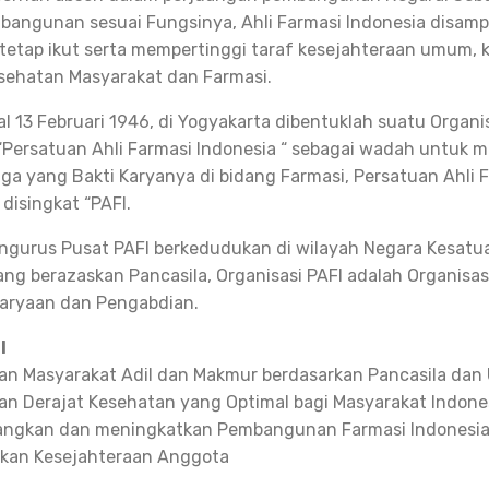
bangunan sesuai Fungsinya, Ahli Farmasi Indonesia disamp
 tetap ikut serta mempertinggi taraf kesejahteraan umum,
sehatan Masyarakat dan Farmasi.
l 13 Februari 1946, di Yogyakarta dibentuklah suatu Organi
Persatuan Ahli Farmasi Indonesia “ sebagai wadah untuk
a yang Bakti Karyanya di bidang Farmasi, Persatuan Ahli 
disingkat “PAFI.
ngurus Pusat PAFI berkedudukan di wilayah Negara Kesatu
ang berazaskan Pancasila, Organisasi PAFI adalah Organisas
karyaan dan Pengabdian.
I
n Masyarakat Adil dan Makmur berdasarkan Pancasila dan
n Derajat Kesehatan yang Optimal bagi Masyarakat Indone
ngkan dan meningkatkan Pembangunan Farmasi Indonesi
tkan Kesejahteraan Anggota