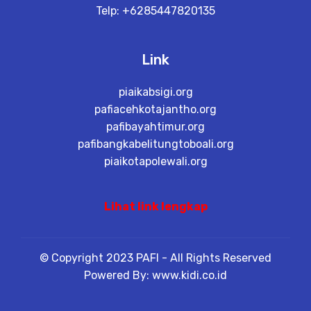
Telp: +6285447820135
Link
piaikabsigi.org
pafiacehkotajantho.org
pafibayahtimur.org
pafibangkabelitungtoboali.org
piaikotapolewali.org
Lihat link lengkap
© Copyright 2023 PAFI - All Rights Reserved
Powered By: www.kidi.co.id