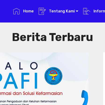
Home
Tentang Kami
Infor
Berita Terbaru