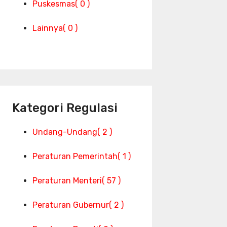
Puskesmas
( 0 )
Lainnya
( 0 )
Kategori Regulasi
Undang-Undang
( 2 )
Peraturan Pemerintah
( 1 )
Peraturan Menteri
( 57 )
Peraturan Gubernur
( 2 )