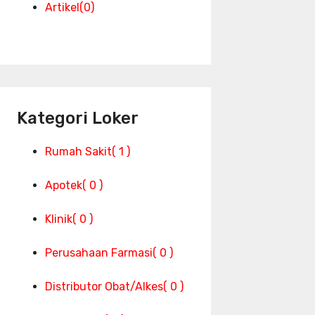
Artikel
(0)
Kategori Loker
Rumah Sakit
( 1 )
Apotek
( 0 )
Klinik
( 0 )
Perusahaan Farmasi
( 0 )
Distributor Obat/Alkes
( 0 )