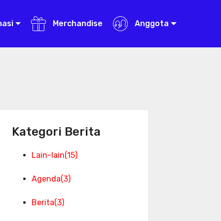
masi
Merchandise
Anggota
Kategori Berita
Lain-lain
(15)
Agenda
(3)
Berita
(3)