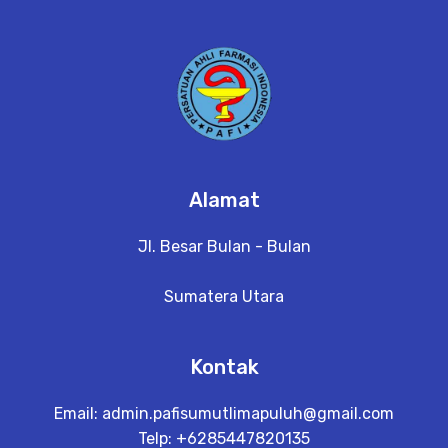
Alamat
Jl. Besar Bulan - Bulan
Sumatera Utara
Kontak
Email:
admin.pafisumutlimapuluh@gmail.com
Telp: +6285447820135