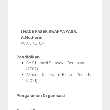
I MADE PASEK SWARYA YASA,
A.Md.Farm
WAKIL KETUA
Pendidikan
SMK farmasi Saraswati Denpasar
(2007)
Akademi Kesehatan Bintang Persada
(2021)
Pengalaman Organisasi