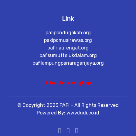
Link
pafipcndugakab.org
pakipcmusirawas.org
pafiriaurengat.org
pafisumuttelukdalam.org
pafilampungpanaraganjaya.org
Lihat link lengkap
© Copyright 2023 PAFI - All Rights Reserved
Powered By: www.kidi.co.id