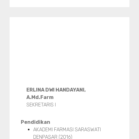
ERLINA DWI HANDAYANI,
A.Md.Farm
SEKRETARIS I
Pendidikan
AKADEMI FARMASI SARASWATI
DENPASAR (2016)