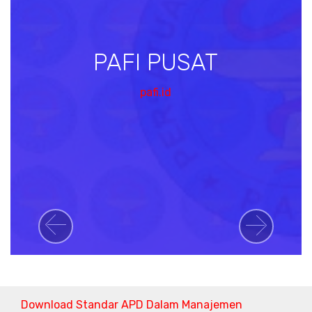
PAFI PUSAT
pafi.id
Previous
Next
Download Standar APD Dalam Manajemen