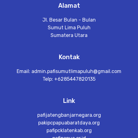
Alamat
Jl. Besar Bulan - Bulan
Sumut Lima Puluh
Sumatera Utara
Kontak
Email:
admin.pafisumutlimapuluh@gmail.com
Telp: +6285447820135
Link
pafijatengbanjarnegara.org
pakipcpapuabaratdaya.org
pafipcklatenkab.org